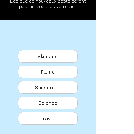
Dès que de nouveaux posts seront
publiés, vous les verrez ici.
Skincare
Flying
Sunscreen
Science
Travel